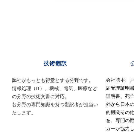
​技術翻訳
会社謄本、
弊社がもっとも得意とする分野です。
届受理証明
情報処理（IT）、機械、電気、医療など
証明書、死
の分野の技術文書に対応。
外から日本
​各分野の専門知識を持つ翻訳者が担当い
的機関その
たします。
を、専門の
カーが協力