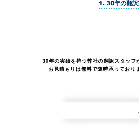
1. 30年の翻
３つの特徴
30年の実績を持つ弊社の翻訳スタッフ
​お見積もりは無料で随時承っており