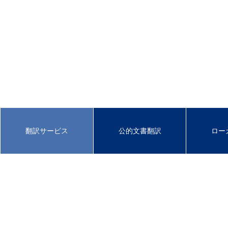
翻訳サービス
公的文書翻訳
ロー
ワールドクラフト翻訳サービス