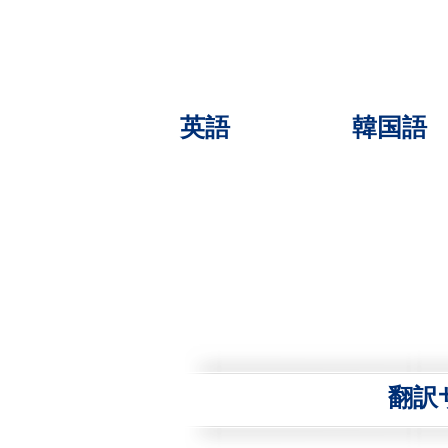
英語
韓国語
翻訳